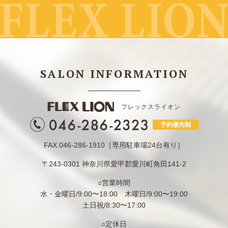
SALON INFORMATION
フレックスライオン
予約優先制
FAX.046-286-1910［専用駐車場24台有り］
〒243-0301 神奈川県愛甲郡愛川町角田141-2
○営業時間
水・金曜日/9:00〜18:00 木曜日/9:00〜19:00
土日祝/8:30〜17:00
○定休日